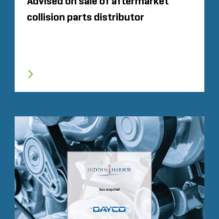
Advised on sale of aftermarket
collision parts distributor