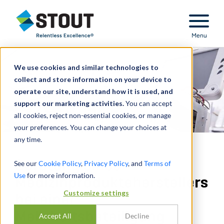
Stout Relentless Excellence
Menu
We use cookies and similar technologies to
collect and store information on your device to
operate our site, understand how it is used, and
support our marketing activities.
You can accept
all cookies, reject non-essential cookies, or manage
your preferences. You can change your choices at
any time.
Beratung eines
See our
Cookie Policy
,
Privacy Policy
, and
Terms of
Use
for more information.
Medizinprodukteherstellers
Customize settings
bei einer
Mehrheitsbeteiligung
Accept All
Decline