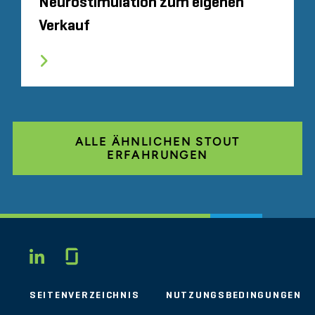
Neurostimulation zum eigenen
Verkauf
ALLE ÄHNLICHEN STOUT
ERFAHRUNGEN
Glassdoor
LINKEDIN
SEITENVERZEICHNIS
NUTZUNGSBEDINGUNGEN