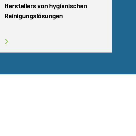
Herstellers von hygienischen
Reinigungslösungen
Glassdo
LINKEDIN
COOKIES
KONTAKT