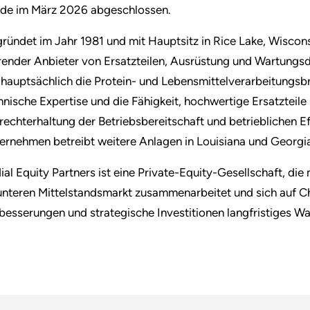
de im März 2026 abgeschlossen.
ründet im Jahr 1981 und mit Hauptsitz in Rice Lake, Wiscons
render Anbieter von Ersatzteilen, Ausrüstung und Wartungs
 hauptsächlich die Protein- und Lebensmittelverarbeitungsbr
hnische Expertise und die Fähigkeit, hochwertige Ersatzteile 
rechterhaltung der Betriebsbereitschaft und betrieblichen Ef
ernehmen betreibt weitere Anlagen in Louisiana und Georgi
ial Equity Partners ist eine Private-Equity-Gesellschaft, d
unteren Mittelstandsmarkt zusammenarbeitet und sich auf Ch
besserungen und strategische Investitionen langfristiges 