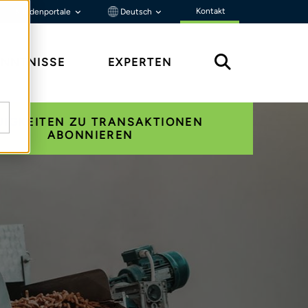
Kontakt
Kundenportale
Deutsch
ENNTNISSE
EXPERTEN
UIGKEITEN ZU TRANSAKTIONEN
ABONNIEREN