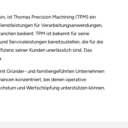
in, ist Thomas Precision Machining (TPM) ein
dienstleistungen für Verarbeitungsanwendungen,
anchen bedient. TPM ist bekannt für seine
und Serviceleistungen bereitzustellen, die für die
fizienz seiner Kunden unerlässlich sind. Das
a.
ie mit Gründer- und familiengeführten Unternehmen
ancen konzentriert, bei denen operative
Wachstum und Wertschöpfung unterstützen können.