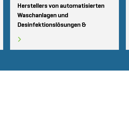
Herstellers von automatisierten
Waschanlagen und
Desinfektionslösungen &
NGEN
PRIVATSPHÄRE
VERHALTENSKODEX