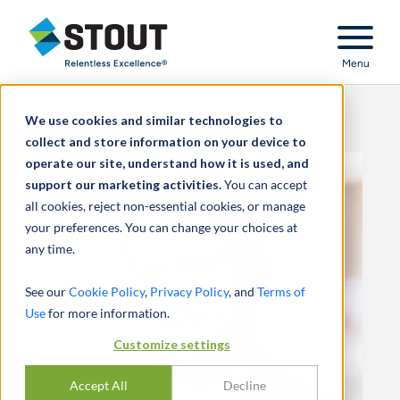
Stout Relentless Excellence
Menu
We use cookies and similar technologies to
collect and store information on your device to
operate our site, understand how it is used, and
support our marketing activities.
You can accept
all cookies, reject non-essential cookies, or manage
your preferences. You can change your choices at
any time.
See our
Cookie Policy
,
Privacy Policy
, and
Terms of
Use
for more information.
Customize settings
Accept All
Decline