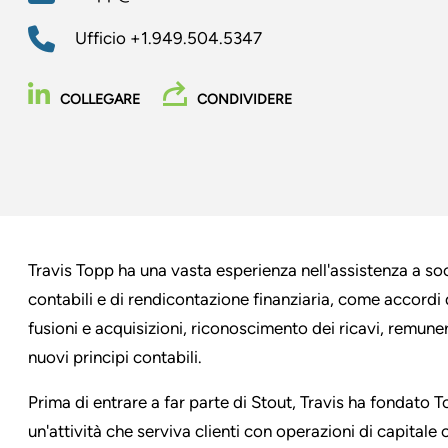
Ufficio
+1.949.504.5347
COLLEGARE
CONDIVIDERE
Travis Topp ha una vasta esperienza nell'assistenza a so
contabili e di rendicontazione finanziaria, come accordi di
fusioni e acquisizioni, riconoscimento dei ricavi, remun
nuovi principi contabili.
Prima di entrare a far parte di Stout, Travis ha fondato 
un'attività che serviva clienti con operazioni di capitale