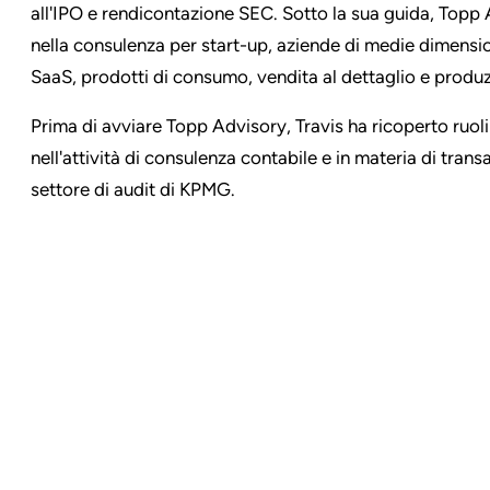
all'IPO e rendicontazione SEC. Sotto la sua guida, Top
nella consulenza per start-up, aziende di medie dimensioni
SaaS, prodotti di consumo, vendita al dettaglio e produ
Prima di avviare Topp Advisory, Travis ha ricoperto ruol
nell'attività di consulenza contabile e in materia di tr
settore di audit di KPMG.