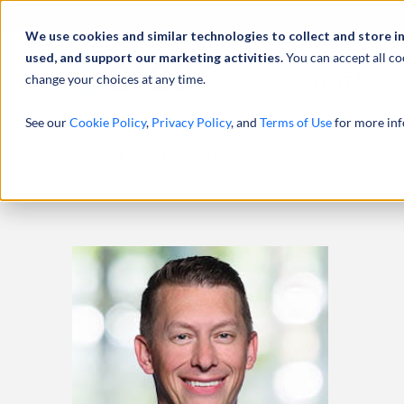
Profilo
We use cookies and similar technologies to collect and store i
used, and support our marketing activities.
You can accept all co
change your choices at any time.
ATTIVITÀ
See our
Cookie Policy
,
Privacy Policy
, and
Terms of Use
for more inf
HOMEPAGE
PROFESSIONISTI
TRAVIS TOPP