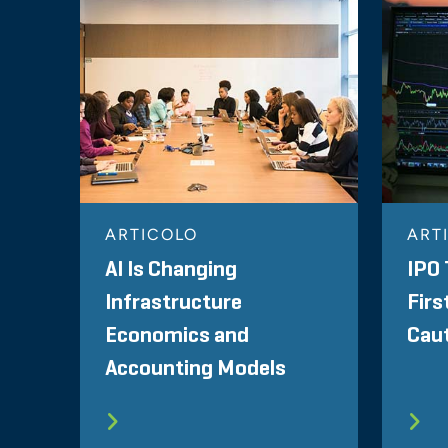
ARTICOLO
ART
AI Is Changing
IPO 
Infrastructure
Firs
Economics and
Cau
Accounting Models