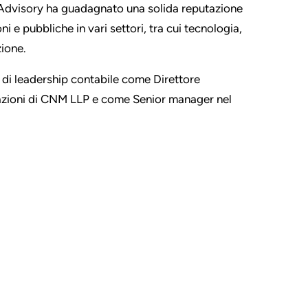
p Advisory ha guadagnato una solida reputazione
 e pubbliche in vari settori, tra cui tecnologia,
zione.
i di leadership contabile come Direttore
ansazioni di CNM LLP e come Senior manager nel