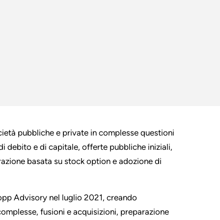
cietà pubbliche e private in complesse questioni
 debito e di capitale, offerte pubbliche iniziali,
erazione basata su stock option e adozione di
Topp Advisory nel luglio 2021, creando
 complesse, fusioni e acquisizioni, preparazione