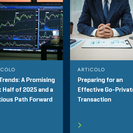
ICOLO
ARTICOLO
Trends: A Promising
Preparing for an
t Half of 2025 and a
Effective Go-Privat
tious Path Forward
Transaction