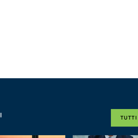
I
TUTTI