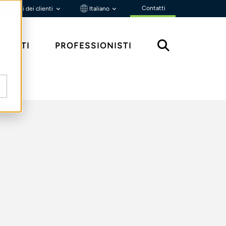
Contatti
Portali dei clienti
Italiano
MENTI
PROFESSIONISTI