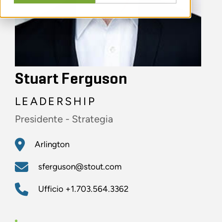
Stuart Ferguson
LEADERSHIP
Presidente - Strategia
Arlington
sferguson@stout.com
Ufficio
+1.703.564.3362