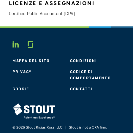
LICENZE E ASSEGNAZIONI
Certified Public Accountant (CPA)
Glassdoor
LINKEDIN
MAPPA DEL SITO
CONDIZIONI
PRIVACY
CODICE DI
COMPORTAMENTO
COOKIE
CONTATTI
STOUT LOGO
© 2026 Stout Risius Ross, LLC | Stout is not a CPA firm.