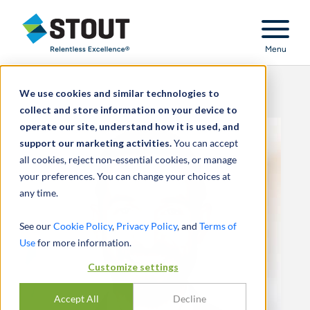
Stout Relentless Excellence
Menu
We use cookies and similar technologies to
collect and store information on your device to
operate our site, understand how it is used, and
support our marketing activities.
You can accept
all cookies, reject non-essential cookies, or manage
your preferences. You can change your choices at
any time.
See our
Cookie Policy
,
Privacy Policy
, and
Terms of
Use
for more information.
Customize settings
Accept All
Decline