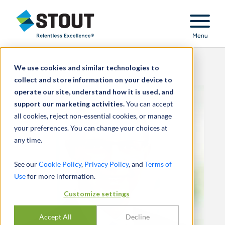
Stout Relentless Excellence
Menu
We use cookies and similar technologies to
collect and store information on your device to
operate our site, understand how it is used, and
support our marketing activities.
You can accept
all cookies, reject non-essential cookies, or manage
your preferences. You can change your choices at
any time.
See our
Cookie Policy
,
Privacy Policy
, and
Terms of
Use
for more information.
Customize settings
Accept All
Decline