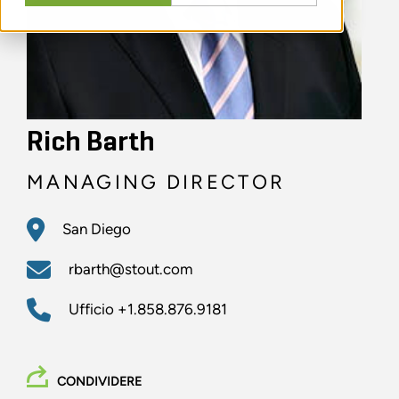
Rich Barth
MANAGING DIRECTOR
San Diego
rbarth@stout.com
Ufficio
+1.858.876.9181
CONDIVIDERE