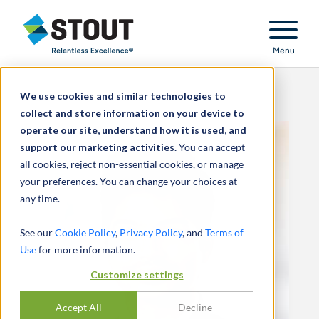
Stout Relentless Excellence
Menu
We use cookies and similar technologies to
collect and store information on your device to
operate our site, understand how it is used, and
support our marketing activities.
You can accept
all cookies, reject non-essential cookies, or manage
your preferences. You can change your choices at
any time.
See our
Cookie Policy
,
Privacy Policy
, and
Terms of
Use
for more information.
Customize settings
Accept All
Decline