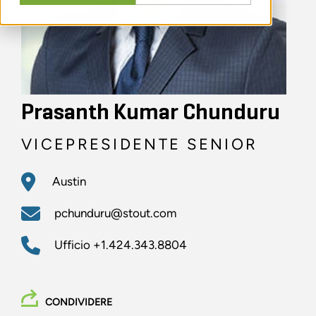
Prasanth Kumar Chunduru
VICEPRESIDENTE SENIOR
Austin
pchunduru@stout.com
Ufficio
+1.424.343.8804
CONDIVIDERE