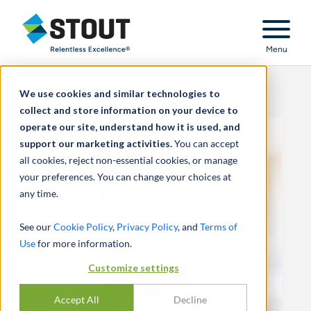
Stout Relentless Excellence
Menu
We use cookies and similar technologies to
collect and store information on your device to
operate our site, understand how it is used, and
support our marketing activities.
You can accept
all cookies, reject non-essential cookies, or manage
your preferences. You can change your choices at
any time.
See our
Cookie Policy
,
Privacy Policy
, and
Terms of
Use
for more information.
Customize settings
Accept All
Decline