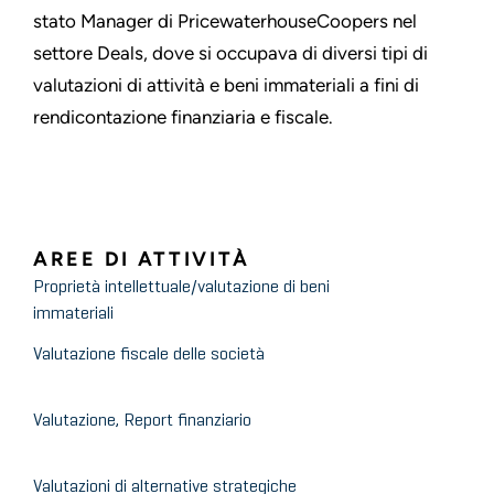
stato Manager di PricewaterhouseCoopers nel
settore Deals, dove si occupava di diversi tipi di
valutazioni di attività e beni immateriali a fini di
rendicontazione finanziaria e fiscale.
AREE DI ATTIVITÀ
Proprietà intellettuale/valutazione di beni
immateriali
Valutazione fiscale delle società
Valutazione, Report finanziario
Valutazioni di alternative strategiche