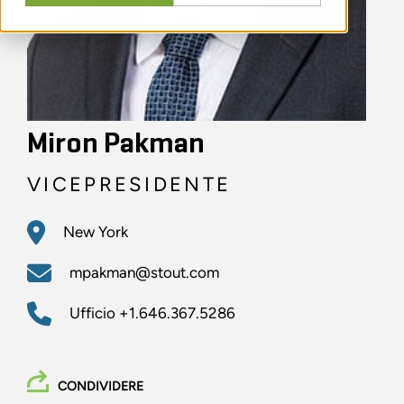
Miron Pakman
VICEPRESIDENTE
New York
mpakman@stout.com
Ufficio
+1.646.367.5286
CONDIVIDERE