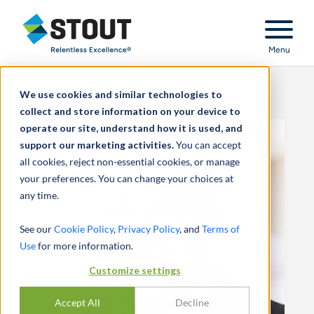
Stout Relentless Excellence
Menu
We use cookies and similar technologies to
collect and store information on your device to
operate our site, understand how it is used, and
support our marketing activities.
You can accept
all cookies, reject non-essential cookies, or manage
your preferences. You can change your choices at
any time.
See our
Cookie Policy
,
Privacy Policy
, and
Terms of
Use
for more information.
Customize settings
Accept All
Decline