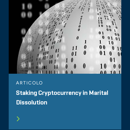
ARTICOLO
Staking Cryptocurrency in Marital
Dissolution