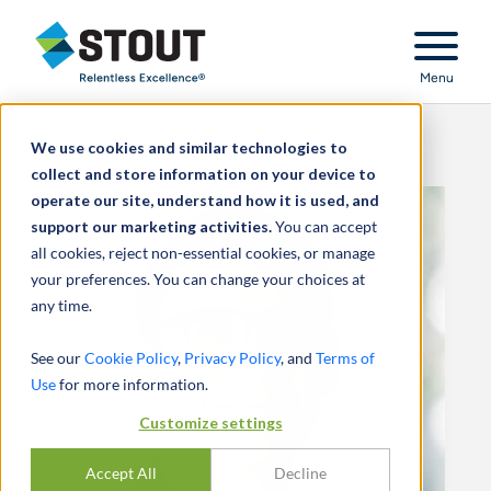
Stout Relentless Excellence
Menu
We use cookies and similar technologies to
collect and store information on your device to
operate our site, understand how it is used, and
support our marketing activities.
You can accept
all cookies, reject non-essential cookies, or manage
your preferences. You can change your choices at
any time.
See our
Cookie Policy
,
Privacy Policy
, and
Terms of
Use
for more information.
Customize settings
Accept All
Decline