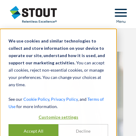
Stout Relentless Excellence
Menu
We use cookies and similar technologies to
collect and store information on your device to
operate our site, understand how it is used, and
support our marketing activities.
You can accept
all cookies, reject non-essential cookies, or manage
your preferences. You can change your choices at
any time.
See our
Cookie Policy
,
Privacy Policy
, and
Terms of
Use
for more information.
Customize settings
Accept All
Decline