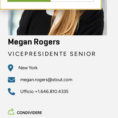
Megan Rogers
VICEPRESIDENTE SENIOR
New York
megan.rogers@stout.com
Ufficio
+1.646.810.4335
CONDIVIDERE