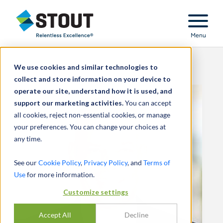
Stout Relentless Excellence
Menu
We use cookies and similar technologies to
collect and store information on your device to
operate our site, understand how it is used, and
support our marketing activities.
You can accept
all cookies, reject non-essential cookies, or manage
your preferences. You can change your choices at
any time.
See our
Cookie Policy
,
Privacy Policy
, and
Terms of
Use
for more information.
Customize settings
Accept All
Decline