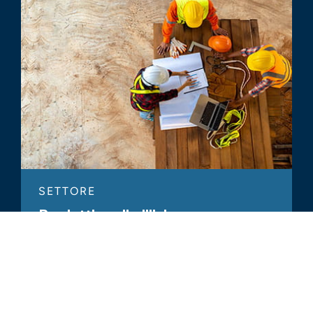
SETTORE
Prodotti per l'edilizia -
Aggiornamento annuale sul settore
per il 2023