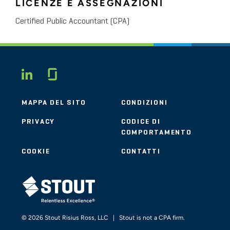
LICENZE E ASSEGNAZIONI
Certified Public Accountant (CPA)
Glassdoor
LINKEDIN
MAPPA DEL SITO
CONDIZIONI
PRIVACY
CODICE DI
COMPORTAMENTO
COOKIE
CONTATTI
STOUT LOGO
© 2026 Stout Risius Ross, LLC | Stout is not a CPA firm.