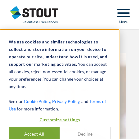
Stout Relentless Excellence
Menu
We use cookies and similar technologies to
collect and store information on your device to
operate our site, understand how it is used, and
support our marketing activities.
You can accept
all cookies, reject non-essential cookies, or manage
your preferences. You can change your choices at
any time.
See our
Cookie Policy
,
Privacy Policy
, and
Terms of
Use
for more information.
Customize settings
Accept All
Decline