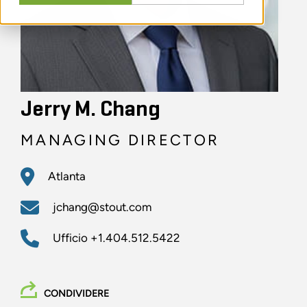
Jerry M. Chang
MANAGING DIRECTOR
Atlanta
jchang@stout.com
Ufficio
+1.404.512.5422
CONDIVIDERE