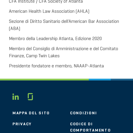
CFA Institute / CFA Society of Atlanta
American Health Law Association (AHLA)
Sezione di Diritto Sanitario dell'American Bar Association
(ABA)
Membro della Leadership Atlanta, Edizione 2020
Membro del Consiglio di Amministrazione e del Comitato
Finanze, Camp Twin Lakes
Presidente fondatore e membro, NAAAP-Atlanta
Glassdoor
LINKEDIN
MAPPA DEL SITO
CONDIZIONI
PRIVACY
CODICE DI
COMPORTAMENTO