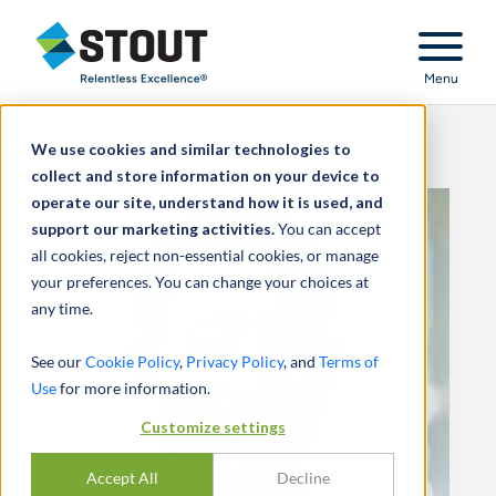
Stout Relentless Excellence
Menu
We use cookies and similar technologies to
collect and store information on your device to
operate our site, understand how it is used, and
support our marketing activities.
You can accept
all cookies, reject non-essential cookies, or manage
your preferences. You can change your choices at
any time.
See our
Cookie Policy
,
Privacy Policy
, and
Terms of
Use
for more information.
Customize settings
Accept All
Decline