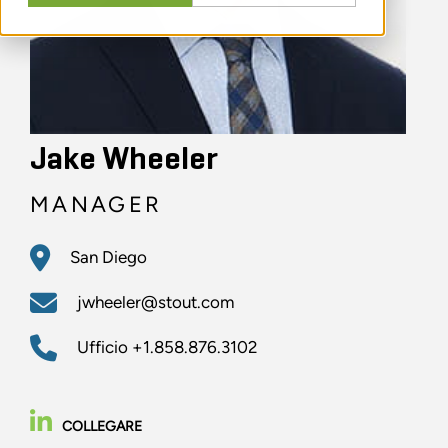
Jake Wheeler
MANAGER
San Diego
jwheeler@stout.com
Ufficio
+1.858.876.3102
COLLEGARE