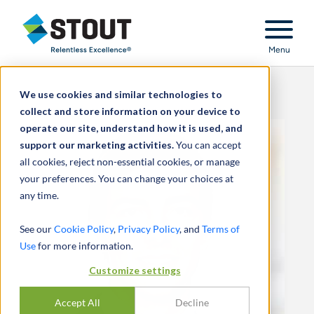
Stout Relentless Excellence
Menu
We use cookies and similar technologies to
collect and store information on your device to
operate our site, understand how it is used, and
support our marketing activities.
You can accept
all cookies, reject non-essential cookies, or manage
your preferences. You can change your choices at
any time.
See our
Cookie Policy
,
Privacy Policy
, and
Terms of
Use
for more information.
Customize settings
Accept All
Decline