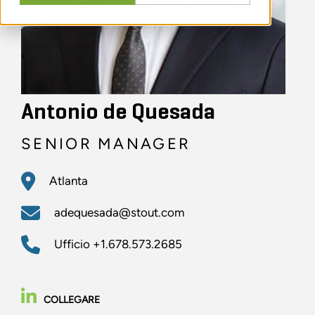
Antonio de Quesada
SENIOR MANAGER
Atlanta
adequesada@stout.com
Ufficio
+1.678.573.2685
COLLEGARE