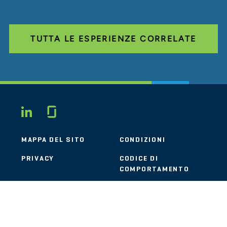
TUTTA LE ESPERIENZE CORRELATE
Glassdoor
LINKEDIN
MAPPA DEL SITO
CONDIZIONI
PRIVACY
CODICE DI
COMPORTAMENTO
COOKIE
CONTATTI
STOUT LOGO