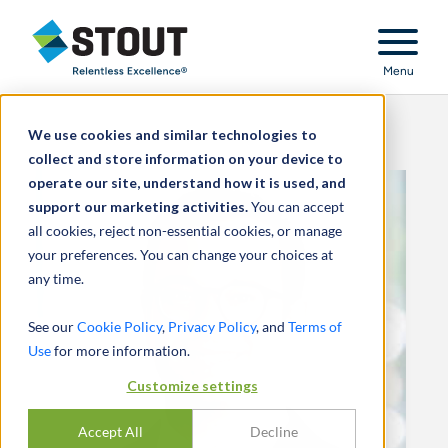
Stout Relentless Excellence
Menu
We use cookies and similar technologies to
collect and store information on your device to
operate our site, understand how it is used, and
support our marketing activities.
You can accept
all cookies, reject non-essential cookies, or manage
your preferences. You can change your choices at
any time.
See our
Cookie Policy
,
Privacy Policy
, and
Terms of
Use
for more information.
Customize settings
Accept All
Decline