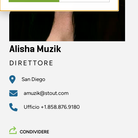
Alisha Muzik
DIRETTORE
San Diego
amuzik@stout.com
Ufficio
+1.858.876.9180
CONDIVIDERE