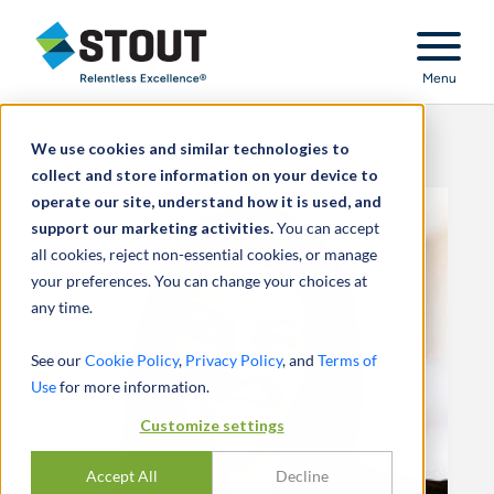
Stout Relentless Excellence
Menu
We use cookies and similar technologies to
collect and store information on your device to
operate our site, understand how it is used, and
support our marketing activities.
You can accept
all cookies, reject non-essential cookies, or manage
your preferences. You can change your choices at
any time.
See our
Cookie Policy
,
Privacy Policy
, and
Terms of
Use
for more information.
Customize settings
Accept All
Decline