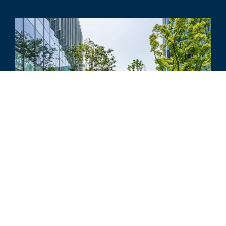
SETTORE
Aggiornamento sul settore dei
servizi commerciali - Secondo