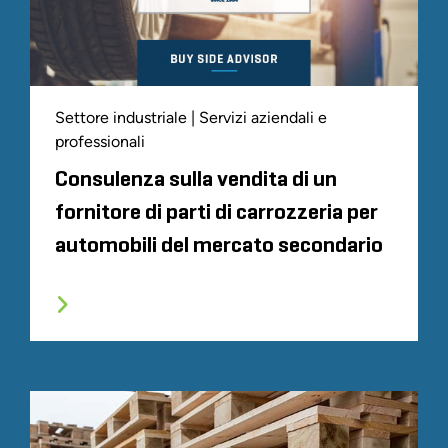
Settore industriale | Servizi aziendali e
professionali
Consulenza sulla vendita di un
fornitore di parti di carrozzeria per
automobili del mercato secondario