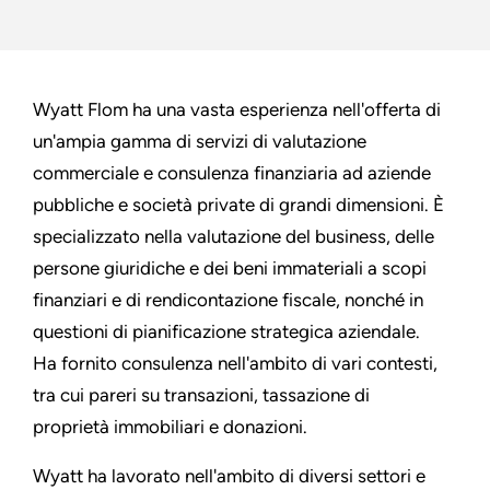
Wyatt Flom ha una vasta esperienza nell'offerta di
un'ampia gamma di servizi di valutazione
commerciale e consulenza finanziaria ad aziende
pubbliche e società private di grandi dimensioni. È
specializzato nella valutazione del business, delle
persone giuridiche e dei beni immateriali a scopi
finanziari e di rendicontazione fiscale, nonché in
questioni di pianificazione strategica aziendale.
Ha fornito consulenza nell'ambito di vari contesti,
tra cui pareri su transazioni, tassazione di
proprietà immobiliari e donazioni.
Wyatt ha lavorato nell'ambito di diversi settori e