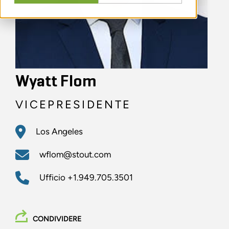
Wyatt Flom
VICEPRESIDENTE
Los Angeles
wflom@stout.com
Ufficio
+1.949.705.3501
CONDIVIDERE