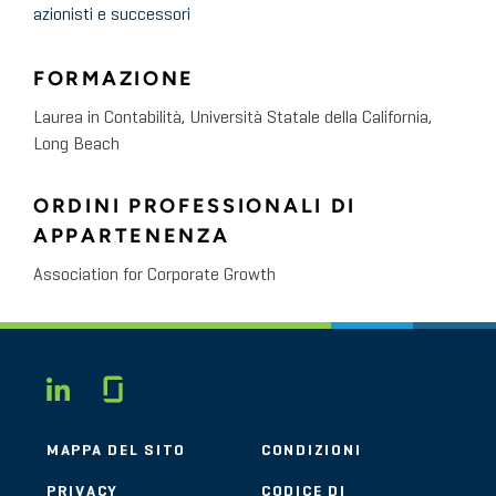
azionisti e successori
FORMAZIONE
Laurea in Contabilità, Università Statale della California,
Long Beach
ORDINI PROFESSIONALI DI
APPARTENENZA
Association for Corporate Growth
Glassdoor
LINKEDIN
MAPPA DEL SITO
CONDIZIONI
PRIVACY
CODICE DI