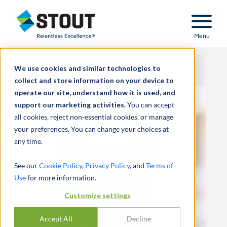
Stout Relentless Excellence
Menu
We use cookies and similar technologies to
collect and store information on your device to
operate our site, understand how it is used, and
support our marketing activities.
You can accept
all cookies, reject non-essential cookies, or manage
your preferences. You can change your choices at
any time.
See our
Cookie Policy
,
Privacy Policy
, and
Terms of
Use
for more information.
Customize settings
Accept All
Decline