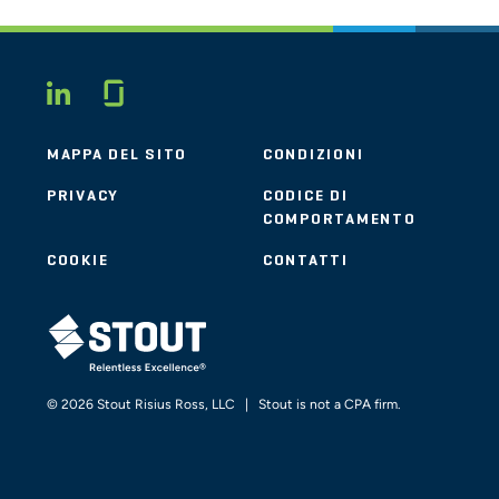
Glassdoor
LINKEDIN
MAPPA DEL SITO
CONDIZIONI
PRIVACY
CODICE DI
COMPORTAMENTO
COOKIE
CONTATTI
STOUT LOGO
© 2026 Stout Risius Ross, LLC | Stout is not a CPA firm.