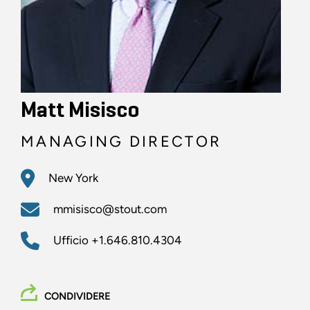
Matt Misisco
MANAGING DIRECTOR
New York
mmisisco@stout.com
Ufficio
+1.646.810.4304
CONDIVIDERE