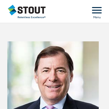
Stout Relentless Excellence
Menu