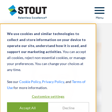
Stout Relentless Excellence
Menu
We use cookies and similar technologies to
collect and store information on your device to
operate our site, understand how it is used, and
support our marketing activities.
You can accept
all cookies, reject non-essential cookies, or manage
your preferences. You can change your choices at
any time.
See our
Cookie Policy
,
Privacy Policy
, and
Terms of
Use
for more information.
Customize settings
Accept All
Decline