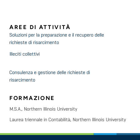
AREE DI ATTIVITÀ
Soluzioni per la preparazione e il recupero delle
richieste di risarcimento
Illeciti collettivi
Consulenza e gestione delle richieste di
risarcimento
FORMAZIONE
M.S.A., Northern Illinois University
Laurea triennale in Contabilità, Northern Illinois University