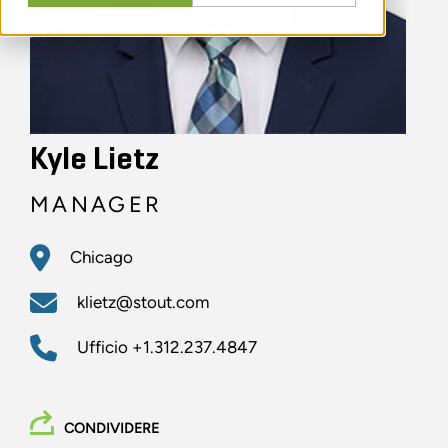
Kyle Lietz
MANAGER
Chicago
klietz@stout.com
Ufficio
+1.312.237.4847
CONDIVIDERE