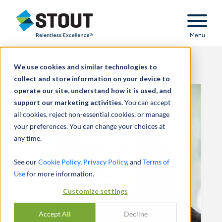
Stout Relentless Excellence
Menu
We use cookies and similar technologies to
collect and store information on your device to
operate our site, understand how it is used, and
support our marketing activities.
You can accept
all cookies, reject non-essential cookies, or manage
your preferences. You can change your choices at
any time.
See our
Cookie Policy
,
Privacy Policy
, and
Terms of
Use
for more information.
Customize settings
Accept All
Decline