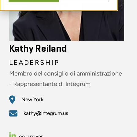
Kathy Reiland
LEADERSHIP
Membro del consiglio di amministrazione
- Rappresentante di Integrum
New York
kathy@integrum.us