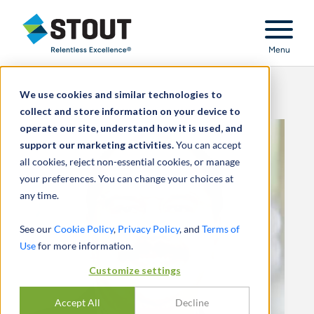
Stout Relentless Excellence
Menu
We use cookies and similar technologies to
collect and store information on your device to
operate our site, understand how it is used, and
support our marketing activities.
You can accept
all cookies, reject non-essential cookies, or manage
your preferences. You can change your choices at
any time.
See our
Cookie Policy
,
Privacy Policy
, and
Terms of
Use
for more information.
Customize settings
Accept All
Decline