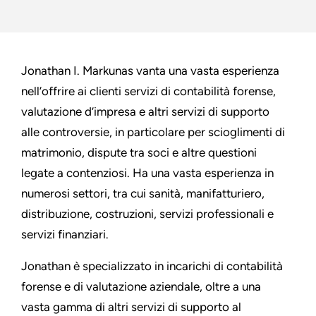
Jonathan I. Markunas vanta una vasta esperienza
nell’offrire ai clienti servizi di contabilità forense,
valutazione d’impresa e altri servizi di supporto
alle controversie, in particolare per scioglimenti di
matrimonio, dispute tra soci e altre questioni
legate a contenziosi. Ha una vasta esperienza in
numerosi settori, tra cui sanità, manifatturiero,
distribuzione, costruzioni, servizi professionali e
servizi finanziari.
Jonathan è specializzato in incarichi di contabilità
forense e di valutazione aziendale, oltre a una
vasta gamma di altri servizi di supporto al