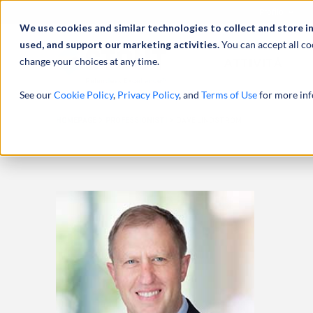
Profilo
We use cookies and similar technologies to collect and store i
used, and support our marketing activities.
You can accept all co
change your choices at any time.
ATTIVITÀ
See our
Cookie Policy
,
Privacy Policy
, and
Terms of Use
for more inf
HOMEPAGE
PROFESSIONISTI
DAVE LINDSTROM