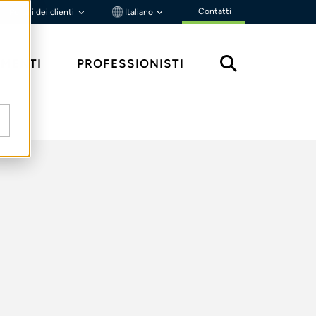
Contatti
Portali dei clienti
Italiano
MENTI
PROFESSIONISTI