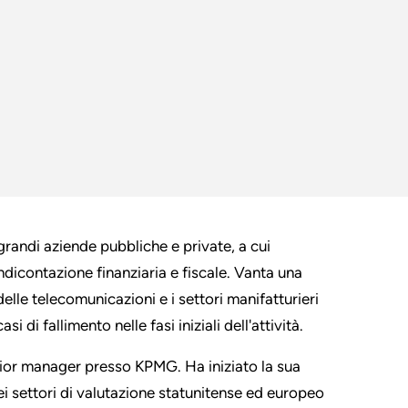
randi aziende pubbliche e private, a cui
endicontazione finanziaria e fiscale. Vanta una
delle telecomunicazioni e i settori manifatturieri
i di fallimento nelle fasi iniziali dell'attività.
enior manager presso KPMG. Ha iniziato la sua
ei settori di valutazione statunitense ed europeo