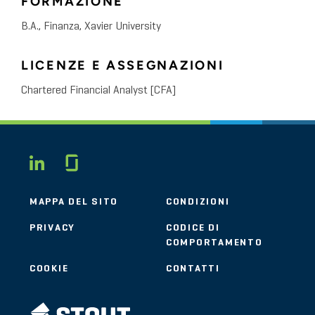
FORMAZIONE
B.A., Finanza, Xavier University
LICENZE E ASSEGNAZIONI
Chartered Financial Analyst [CFA]
Glassdoor
LINKEDIN
MAPPA DEL SITO
CONDIZIONI
PRIVACY
CODICE DI
COMPORTAMENTO
COOKIE
CONTATTI
STOUT LOGO