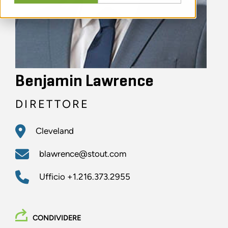
Benjamin Lawrence
DIRETTORE
Cleveland
blawrence@stout.com
Ufficio
+1.216.373.2955
CONDIVIDERE