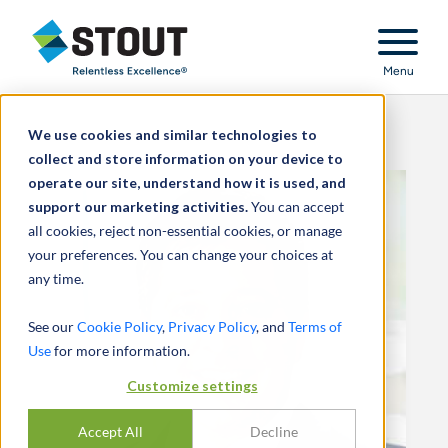
Stout Relentless Excellence
Menu
We use cookies and similar technologies to
collect and store information on your device to
operate our site, understand how it is used, and
support our marketing activities.
You can accept
all cookies, reject non-essential cookies, or manage
your preferences. You can change your choices at
any time.
See our
Cookie Policy
,
Privacy Policy
, and
Terms of
Use
for more information.
Customize settings
Accept All
Decline