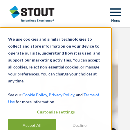
Stout Relentless Excellence
Menu
We use cookies and similar technologies to
collect and store information on your device to
operate our site, understand how it is used, and
support our marketing activities.
You can accept
all cookies, reject non-essential cookies, or manage
your preferences. You can change your choices at
any time.
See our
Cookie Policy
,
Privacy Policy
, and
Terms of
Use
for more information.
Customize settings
Accept All
Decline