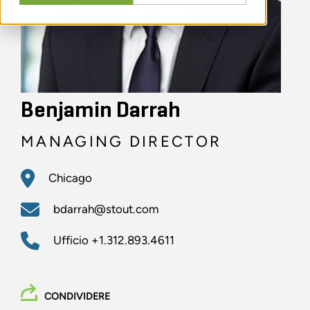
Benjamin Darrah
MANAGING DIRECTOR
Chicago
bdarrah@stout.com
Ufficio
+1.312.893.4611
CONDIVIDERE