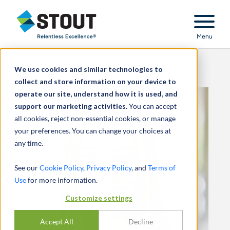
Stout Relentless Excellence
Menu
We use cookies and similar technologies to
collect and store information on your device to
operate our site, understand how it is used, and
support our marketing activities.
You can accept
all cookies, reject non-essential cookies, or manage
your preferences. You can change your choices at
any time.
See our
Cookie Policy
,
Privacy Policy
, and
Terms of
Use
for more information.
Customize settings
Accept All
Decline