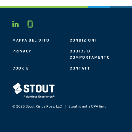
Glassdoor
LINKEDIN
MAPPA DEL SITO
CONDIZIONI
PRIVACY
CODICE DI
COMPORTAMENTO
COOKIE
CONTATTI
STOUT LOGO
© 2026 Stout Risius Ross, LLC | Stout is not a CPA firm.