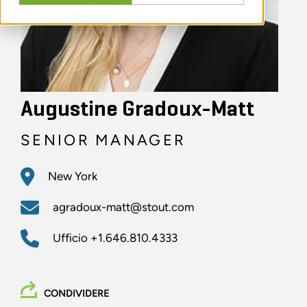
Augustine Gradoux-Matt
SENIOR MANAGER
New York
agradoux-matt@stout.com
Ufficio
+1.646.810.4333
CONDIVIDERE