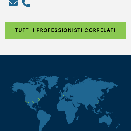
TUTTI I PROFESSIONISTI CORRELATI