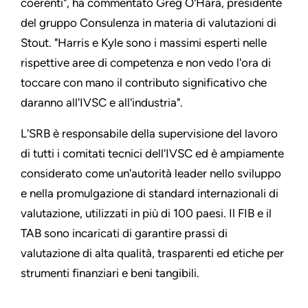
coerenti
",
ha commentato Greg O
'
Hara, presidente
del gruppo Consulenza in materia di valutazioni di
Stout.
"
Harris e Kyle sono i massimi esperti nelle
rispettive aree di competenza e non vedo l'ora di
toccare con mano il contributo significativo che
daranno all'IVSC e all'industria
".
L'SRB è responsabile della supervisione del lavoro
di tutti i comitati tecnici dell'IVSC ed è ampiamente
considerato come un'autorità leader nello sviluppo
e nella promulgazione di standard internazionali di
valutazione, utilizzati in più di 100 paesi. Il FIB e il
TAB sono incaricati di garantire prassi di
valutazione di alta qualità, trasparenti ed etiche per
strumenti finanziari e beni tangibili.