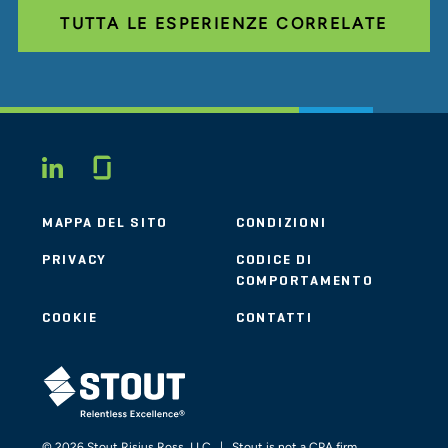
TUTTA LE ESPERIENZE CORRELATE
Glassdoor
LINKEDIN
MAPPA DEL SITO
CONDIZIONI
PRIVACY
CODICE DI
COMPORTAMENTO
COOKIE
CONTATTI
STOUT LOGO
© 2026 Stout Risius Ross, LLC | Stout is not a CPA firm.