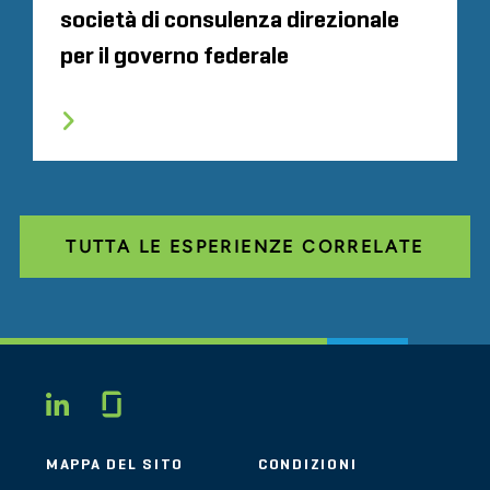
società di consulenza direzionale
per il governo federale
TUTTA LE ESPERIENZE CORRELATE
Glassdoor
LINKEDIN
MAPPA DEL SITO
CONDIZIONI