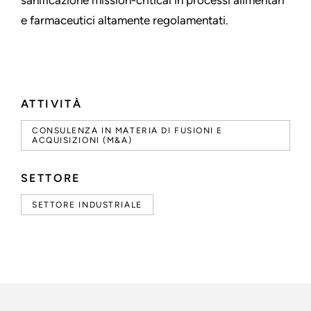
sanificazione mission-critical in processi alimentari
e farmaceutici altamente regolamentati.
ATTIVITÀ
CONSULENZA IN MATERIA DI FUSIONI E
ACQUISIZIONI (M&A)
SETTORE
SETTORE INDUSTRIALE